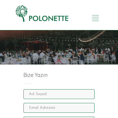
Bize Yazın