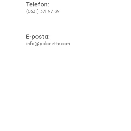
Telefon:
(0531) 371 97 89
E-posta:
info@polonette.com